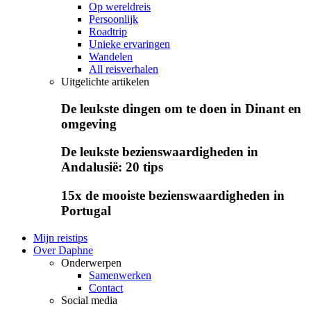
Op wereldreis
Persoonlijk
Roadtrip
Unieke ervaringen
Wandelen
All reisverhalen
Uitgelichte artikelen
De leukste dingen om te doen in Dinant en
omgeving
De leukste bezienswaardigheden in
Andalusië: 20 tips
15x de mooiste bezienswaardigheden in
Portugal
Mijn reistips
Over Daphne
Onderwerpen
Samenwerken
Contact
Social media