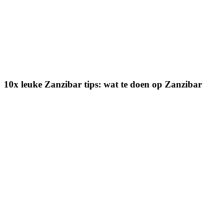
10x leuke Zanzibar tips: wat te doen op Zanzibar